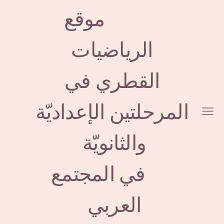
موقع
الرياضيات
ا
لقطري
في
المرحلتين الإعداديّة
والثانويّة
في المجتمع
العربي