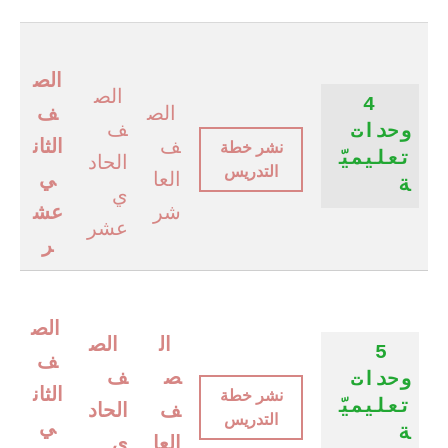
الص
الص
4
الص
ف
ف
وحدات
ف
الثان
نشر خطة
تعليميّ
الحاد
التدريس
العا
ي
ة
ي
شر
عش
عشر
ر
الص
ال
الص
5
ف
ص
ف
وحدات
الثان
نشر خطة
تعليميّ
ف
الحاد
التدريس
ي
ة
العا
ي