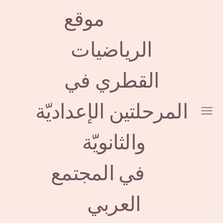
موقع
الرياضيات
ا
لقطري
في
المرحلتين الإعداديّة
والثانويّة
في المجتمع
العربي