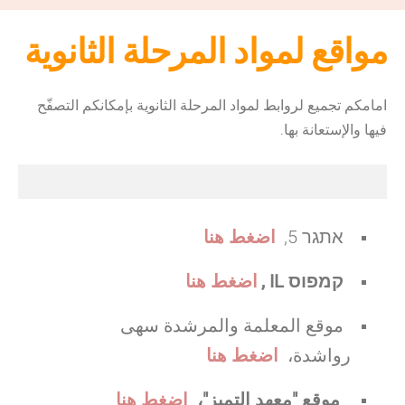
مواقع لمواد المرحلة الثانوية
امامكم تجميع لروابط لمواد المرحلة الثانوية بإمكانكم التصفّح
فيها والإستعانة بها.
אתגר 5,
اضغط هنا
קמפוס IL ,
اضغط هنا
موقع المعلمة والمرشدة سهى
رواشدة،
اضغط هنا
موقع "معهد التميز"،
اضغط هنا